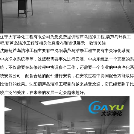
辽宁大宇净化工程有限公司为您免费提供
葫芦岛洁净工程
,葫芦岛环保工
程,葫芦岛洁净工程等相关信息发布和资讯展示，敬请关注！
沈阳
葫芦岛洁净工程
主要有中沈阳
葫芦岛洁净工程
主要有中央净化系统、
中央净水系统等等，这些都需要事先进行安装。中央系统是一个完整的系
统，不仅需要在装修过程中协调多个工作，还需要一个专业的中央净化系
统安装公司，配备合适的配件进行安装，在安装过程中协同配合方能取得
比较好的效果。沈阳
葫芦岛洁净工程
目前越来越受欢迎，它已经受到了比
较广泛的关注，在未来的发展一定会越来越好。