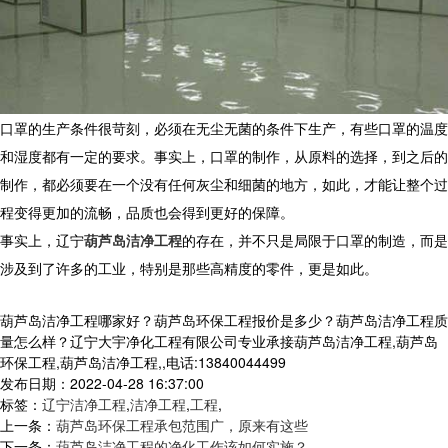
口罩的生产条件很苛刻，必须在无尘无菌的条件下生产，有些口罩的温度
和湿度都有一定的要求。事实上，口罩的制作，从原料的选择，到之后的
制作，都必须要在一个没有任何灰尘和细菌的地方，如此，才能让整个过
程变得更加的流畅，品质也会得到更好的保障。
事实上，辽宁
葫芦岛洁净工程
的存在，并不只是局限于口罩的制造，而是
涉及到了许多的工业，特别是那些高精度的零件，更是如此。
葫芦岛洁净工程哪家好？葫芦岛环保工程报价是多少？葫芦岛洁净工程质
量怎么样？辽宁大宇净化工程有限公司专业承接葫芦岛洁净工程,葫芦岛
环保工程,葫芦岛洁净工程,,电话:13840044499
发布日期：2022-04-28 16:37:00
标签：
辽宁洁净工程
,
洁净工程
,
工程
,
上一条：
葫芦岛环保工程承包范围广，原来有这些
下一条：
葫芦岛洁净工程的净化工作该如何实施？