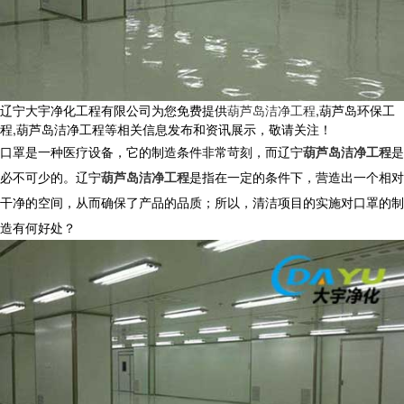
辽宁大宇净化工程有限公司为您免费提供
葫芦岛洁净工程
,葫芦岛环保工
程,葫芦岛洁净工程等相关信息发布和资讯展示，敬请关注！
口罩是一种医疗设备，它的制造条件非常苛刻，而辽宁
葫芦岛洁净工程
是
必不可少的。辽宁
葫芦岛洁净工程
是指在一定的条件下，营造出一个相对
干净的空间，从而确保了产品的品质；所以，清洁项目的实施对口罩的制
造有何好处？