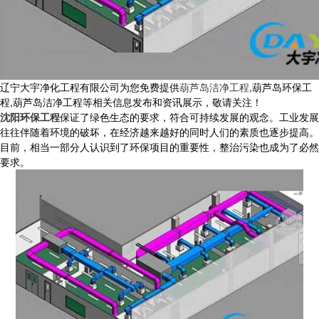
辽宁大宇净化工程有限公司为您免费提供
葫芦岛洁净工程
,葫芦岛环保工
程,葫芦岛洁净工程等相关信息发布和资讯展示，敬请关注！
沈阳环保工程
保证了绿色生态的要求，符合可持续发展的观念。工业发展
往往伴随着环境的破坏，在经济越来越好的同时人们的素质也逐步提高。
目前，相当一部分人认识到了环保项目的重要性，整治污染也成为了必然
要求。