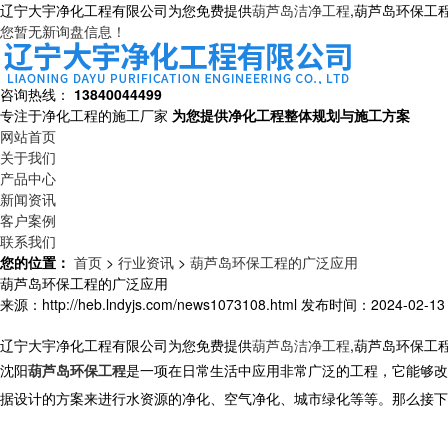
辽宁大宇净化工程有限公司为您免费提供
葫芦岛洁净工程
,葫芦岛环保工
您暂无新询盘信息！
咨询热线：
13840044499
专注于净化工程的施工厂家
为您提供净化工程整体规划与施工方案
网站首页
关于我们
产品中心
新闻资讯
客户案例
联系我们
您的位置：
首页
>
行业资讯
>
葫芦岛环保工程的广泛应用
葫芦岛环保工程的广泛应用
来源：http://heb.lndyjs.com/news1073108.html
发布时间：2024-02-13 2
辽宁大宇净化工程有限公司为您免费提供
葫芦岛洁净工程
,葫芦岛环保工
沈阳
葫芦岛环保工程
是一项在日常生活中应用非常广泛的工程，它能够改
据设计的方案来进行水资源的净化、空气净化、城市绿化等等。那么接下