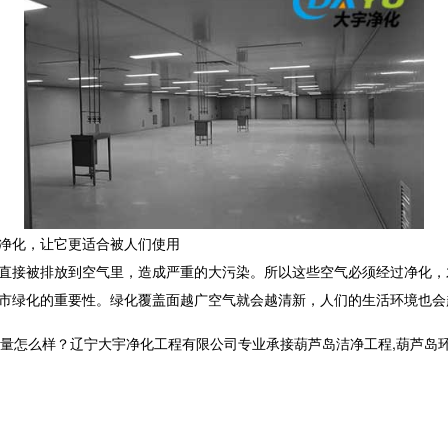
源净化，让它更适合被人们使用
会直接被排放到空气里，造成严重的大污染。所以这些空气必须经过净化，
城市绿化的重要性。绿化覆盖面越广空气就会越清新，人们的生活环境也会
样？辽宁大宇净化工程有限公司专业承接葫芦岛洁净工程,葫芦岛环保工程,葫