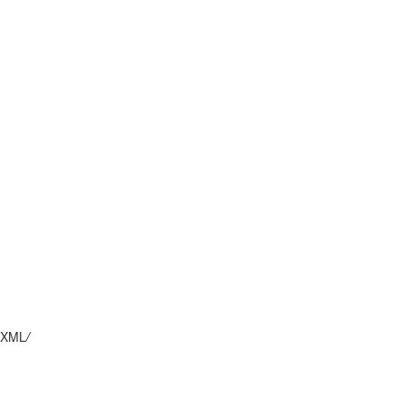
XML
/