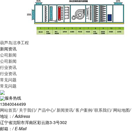
葫芦岛洁净工程
新闻资讯
公司新闻
公司新闻
行业资讯
行业资讯
常见问题
常见问题
服务热线
13840044499
网站首页
/
关于我们
/
产品中心
/
新闻资讯
/
客户案例
/
联系我们
/
网站地图
/
地址：
/ Address
辽宁省沈阳市浑南区彩云路3-3号302
邮箱：
/ E-Mail