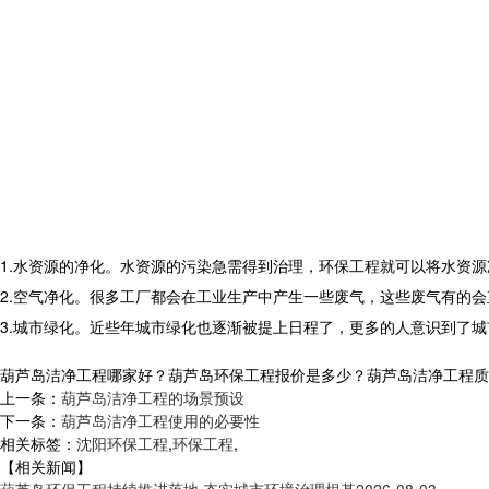
1.水资源的净化。水资源的污染急需得到治理，环保工程就可以将水资
2.空气净化。很多工厂都会在工业生产中产生一些废气，这些废气有的
3.城市绿化。近些年城市绿化也逐渐被提上日程了，更多的人意识到了
葫芦岛洁净工程哪家好？葫芦岛环保工程报价是多少？葫芦岛洁净工程质量怎么
上一条：
葫芦岛洁净工程的场景预设
下一条：
葫芦岛洁净工程使用的必要性
相关标签：
沈阳环保工程
,
环保工程
,
【相关新闻】
葫芦岛环保工程持续推进落地 夯实城市环境治理根基
2026-08-03