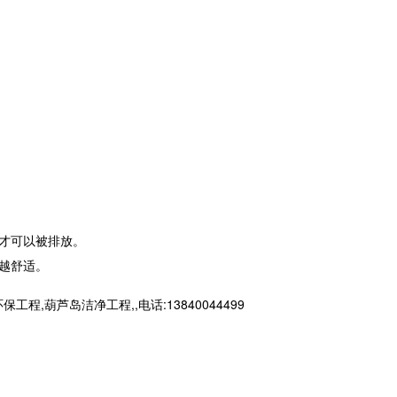
才可以被排放。
越舒适。
芦岛洁净工程,,电话:13840044499