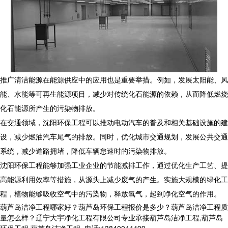
推广清洁能源在能源供应中的应用也是重要举措。例如，发展太阳能、风
能、水能等可再生能源项目，减少对传统化石能源的依赖，从而降低燃烧
化石能源所产生的污染物排放。
在交通领域，沈阳环保工程可以推动电动汽车的普及和相关基础设施的建
设，减少燃油汽车尾气的排放。同时，优化城市交通规划，发展公共交通
系统，减少道路拥堵，降低车辆怠速时的污染物排放。
沈阳环保工程能够加强工业企业的节能减排工作，通过优化生产工艺、提
高能源利用效率等措施，从源头上减少废气的产生。实施大规模的绿化工
程，植物能够吸收空气中的污染物，释放氧气，起到净化空气的作用。
葫芦岛洁净工程哪家好？葫芦岛环保工程报价是多少？葫芦岛洁净工程质
量怎么样？辽宁大宇净化工程有限公司专业承接葫芦岛洁净工程,葫芦岛
环保工程,葫芦岛洁净工程,,电话:13840044499