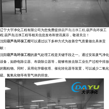
辽宁大宇净化工程有限公司为您免费提供
葫芦岛洁净工程
,葫芦岛环保工
程,葫芦岛洁净工程等相关信息发布和资讯展示，敬请关注！
沈阳
葫芦岛环保工程
可以通过以下多种方式为改善空气质量做出具体贡
献：
沈阳
葫芦岛环保工程
的废气处理工程是关键手段之一。通过安装废气净化
设备，如静电除尘器、布袋除尘器等，能够有效去除工业生产过程中排放
的颗粒物。同时，采用化学吸收塔、催化转化器等装置，可以减少二氧化
硫、氮氧化物等有害气体的排放。