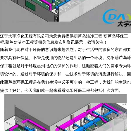
辽宁大宇净化工程有限公司为您免费提供
葫芦岛洁净工程
,葫芦岛环保工
程,葫芦岛洁净工程等相关信息发布和资讯展示，敬请关注！
随着我们现在对于环保的意识越来越强烈，对于生活中的很多的东西都要
要求具有环保型、不管是使用的物品还是生活的一个环境。沈阳
葫芦岛环
保工程
就是对于环境起到很好的保护的作用，还顺应着人们的需求专为环
境设计的。通过对于环境的保护和一些技术对于环境的污染进行解决，因
此
葫芦岛环保工程
是在我们生活中必不可少的一种工程，为我们的生活也
提供了好处。今天我们就一起来看看沈阳环保工程都包括什么方面。