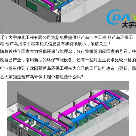
辽宁大宇净化工程有限公司为您免费提供
葫芦岛洁净工程
,葫芦岛环保工
程,葫芦岛洁净工程等相关信息发布和资讯展示，敬请关注！
随着近些年国家大力提倡环保节能理念，各行业纷纷响应国家的号召，整
改自己产业，引用新型的环保节能设备。还有一些对卫生要求比较严格的
行业纷纷找到了沈阳
葫芦岛环保工程
来为自己的工厂进行改造与更新。那
么大家知道
葫芦岛环保工程
中都包括什么吗?