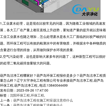
1,工业废水处理，这是现在比较常见的问题，因为随着工业领域的高速发
展，各大工厂在产量上都呈直线上升趋势，要知道产量的提升就以意味着
工业工业废水也随之增加，怎么处理废水是各大工厂面临的比较严峻的问
题。而环保工程可以有效的检测水中的有害物质，并根据水中各种物质的
含量进行合理的排放，从而做到保护水环境的质量.
2,空气污染处理，这也是影响大家多年的问题了，这种新型工程可以很好
的处理二氧化碳排放量较大的问题。
葫芦岛洁净工程哪家好？葫芦岛环保工程报价是多少？葫芦岛洁净工程质
量怎么样？辽宁大宇净化工程有限公司专业承接葫芦岛洁净工程,葫芦岛
环保工程,葫芦岛洁净工程,,电话:13840044499
发布日期：2023-09-26 17:47:00
标签：
沈阳环保工程
,
环保工程
,
上一条：
葫芦岛洁净工程在施工时应该注意些什么
下一条：
葫芦岛洁净工程的施工流程有什么