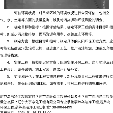
1.
评估环境状况：对目标区域的环境状况进行全面评估，包括空
气、水、土壤等方面的质量监测，以及对污染源和环境风险的调查。
2.
确定目标和指标：根据评估结果，确定环保工程的具体目标和指
标，如减少污染物排放、提高资源利用率、改善生态环境等。
3.
制定方案：根据目标和指标，制定具体的沈阳环保工程方案。这
可能包括建设污染治理设施、改进生产工艺、推广清洁能源、加强废弃物
管理等措施。
4.
实施工程：按照制定的方案，组织实施环保工程。这可能涉及到
工程设计、设备采购、施工安装、调试运行等环节。
5.
监测和评估：在工程实施过程中，对环境质量和工程效果进行监
测和评估，确保达到预期目标。如有需要，可对工程进行调整和改进。
葫芦岛洁净工程哪家好？葫芦岛环保工程报价是多少？葫芦岛洁净工程质
量怎么样？辽宁大宇净化工程有限公司专业承接葫芦岛洁净工程,葫芦岛
环保工程,葫芦岛洁净工程,,电话:13840044499
发布日期：2024-01-16 17:19:00